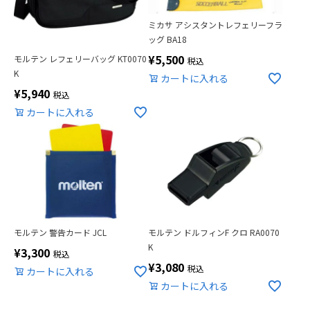
ミカサ アシスタントレフェリーフラ
ッグ BA18
¥
5,500
モルテン レフェリーバッグ KT0070
税込
K
カートに入れる
¥
5,940
税込
カートに入れる
モルテン 警告カード JCL
モルテン ドルフィンF クロ RA0070
K
¥
3,300
税込
¥
3,080
税込
カートに入れる
カートに入れる