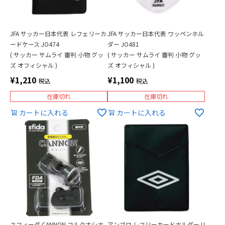
JFA サッカー日本代表 レフェリーカ
JFA サッカー日本代表 ワッペンホル
ードケース JO474
ダー JO481
( サッカー サムライ 審判 小物 グッ
( サッカー サムライ 審判 小物 グッ
ズ オフィシャル )
ズ オフィシャル )
¥
1,210
¥
1,100
税込
税込
在庫切れ
在庫切れ
カートに入れる
カートに入れる
スフィーダ CANNON コルクナシホ
アンブロ レフリーカードホルダー U