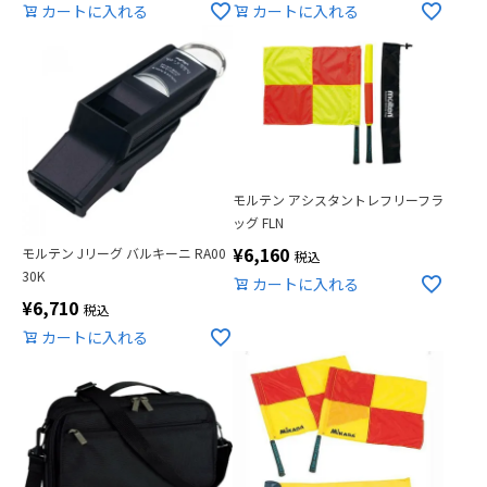
カートに入れる
カートに入れる
モルテン アシスタントレフリーフラ
ッグ FLN
¥
6,160
モルテン Jリーグ バルキーニ RA00
税込
30K
カートに入れる
¥
6,710
税込
カートに入れる