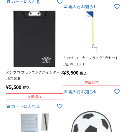
カートに入れる
再入荷お知らせ
ミカサ コーナーフラッグ3点セット
1組 MCF1SET
¥
5,500
アンブロ プランニングバインダー U
税込
JS7101B
在庫切れ
¥
5,500
税込
再入荷お知らせ
在庫切れ
カートに入れる