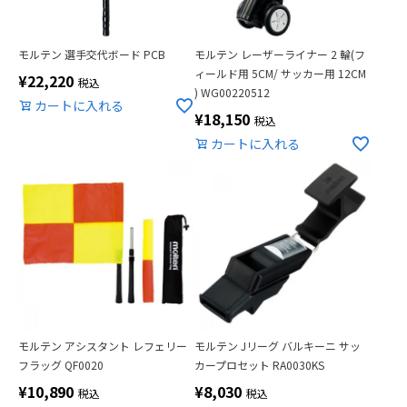
モルテン 選手交代ボード PCB
モルテン レーザーライナー 2 輪(フ
ィールド用 5CM/ サッカー用 12CM
¥
22,220
税込
) WG00220512
カートに入れる
¥
18,150
税込
カートに入れる
モルテン アシスタント レフェリー
モルテン Jリーグ バルキーニ サッ
フラッグ QF0020
カープロセット RA0030KS
¥
10,890
¥
8,030
税込
税込