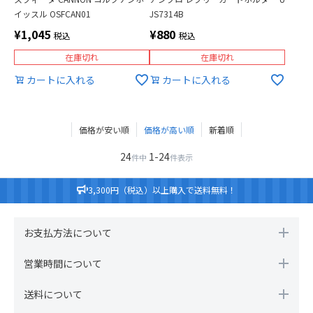
イッスル OSFCAN01
JS7314B
¥
1,045
¥
880
税込
税込
在庫切れ
在庫切れ
カートに入れる
カートに入れる
価格が安い順
価格が高い順
新着順
24
1
-
24
件中
件表示
3,300円（税込）以上購入で送料無料！
お支払方法について
営業時間について
送料について