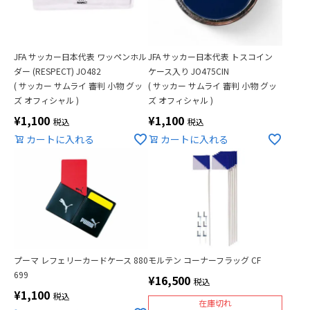
JFA サッカー日本代表 ワッペンホル
JFA サッカー日本代表 トスコイン
ダー (RESPECT) JO482
ケース入り JO475CIN
( サッカー サムライ 審判 小物 グッ
( サッカー サムライ 審判 小物 グッ
ズ オフィシャル )
ズ オフィシャル )
¥
1,100
¥
1,100
税込
税込
カートに入れる
カートに入れる
プーマ レフェリーカードケース 880
モルテン コーナーフラッグ CF
699
¥
16,500
税込
¥
1,100
税込
在庫切れ