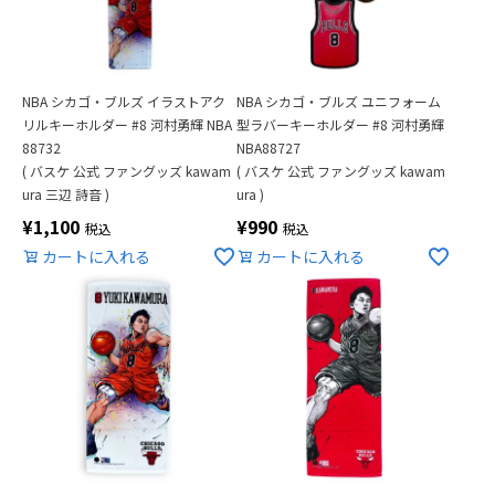
NBA シカゴ・ブルズ イラストアク
NBA シカゴ・ブルズ ユニフォーム
リルキーホルダー #8 河村勇輝 NBA
型ラバーキーホルダー #8 河村勇輝
88732
NBA88727
( バスケ 公式 ファングッズ kawam
( バスケ 公式 ファングッズ kawam
ura 三辺 詩音 )
ura )
¥
1,100
¥
990
税込
税込
カートに入れる
カートに入れる