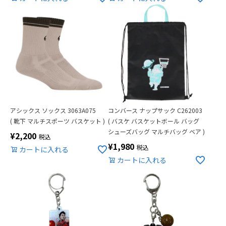
アシックス ソックス 3063A075
コンバース ナップサック C262003
( 靴下 マルチスポーツ バスケット )
( バスケ バスケットボール バッグ
シューズバッグ マルチバッグ ベア )
¥
2,200
税込
¥
1,980
税込
カートに入れる
カートに入れる