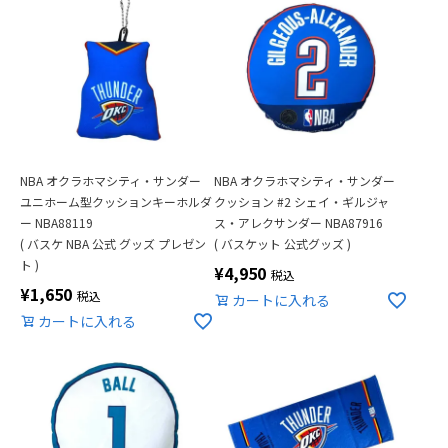
NBA オクラホマシティ・サンダー
NBA オクラホマシティ・サンダー
ユニホーム型クッションキーホルダ
クッション #2 シェイ・ギルジャ
ー NBA88119
ス・アレクサンダー NBA87916
( バスケ NBA 公式 グッズ プレゼン
( バスケット 公式グッズ )
ト )
¥
4,950
税込
¥
1,650
税込
カートに入れる
カートに入れる