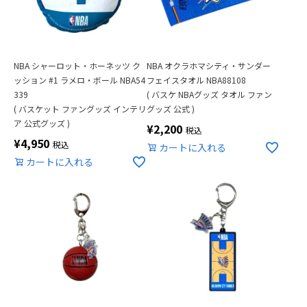
NBA シャーロット・ホーネッツ ク
NBA オクラホマシティ・サンダー
ッション #1 ラメロ・ボール NBA54
フェイスタオル NBA88108
339
( バスケ NBAグッズ タオル ファン
( バスケット ファングッズ インテリ
グッズ 公式 )
ア 公式グッズ )
¥
2,200
税込
¥
4,950
税込
カートに入れる
カートに入れる