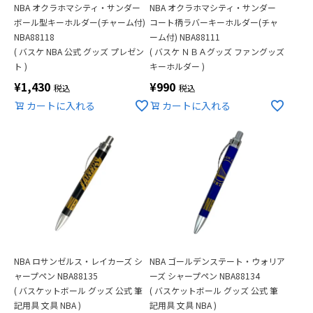
NBA オクラホマシティ・サンダー
NBA オクラホマシティ・サンダー
ボール型キーホルダー(チャーム付)
コート柄ラバーキーホルダー(チャ
NBA88118
ーム付) NBA88111
( バスケ NBA 公式 グッズ プレゼン
( バスケ ＮＢＡグッズ ファングッズ
ト )
キーホルダー )
¥
1,430
¥
990
税込
税込
カートに入れる
カートに入れる
NBA ロサンゼルス・レイカーズ シ
NBA ゴールデンステート・ウォリア
ャープペン NBA88135
ーズ シャープペン NBA88134
( バスケットボール グッズ 公式 筆
( バスケットボール グッズ 公式 筆
記用具 文具 NBA )
記用具 文具 NBA )