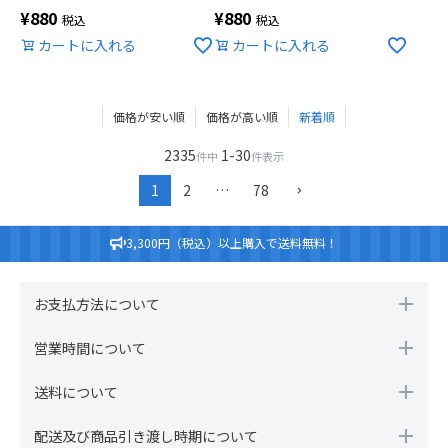
¥
880
¥
880
税込
税込
カートに入れる
カートに入れる
価格が安い順
価格が高い順
新着順
2335
1
-
30
件中
件表示
1
2
…
78
3,300円（税込）以上購入で送料無料！
お支払方法について
営業時間について
送料について
配送及び商品引き渡し時期について