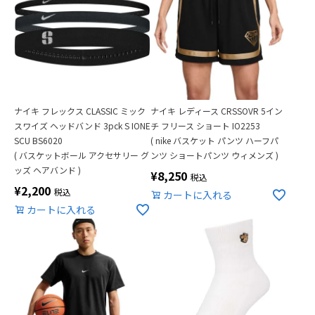
ナイキ フレックス CLASSIC ミック
ナイキ レディース CRSSOVR 5イン
スワイズ ヘッドバンド 3pck S IONE
チ フリース ショート IO2253
SCU BS6020
( nike バスケット パンツ ハーフパ
( バスケットボール アクセサリー グ
ンツ ショートパンツ ウィメンズ )
ッズ ヘアバンド )
¥
8,250
税込
¥
2,200
税込
カートに入れる
カートに入れる