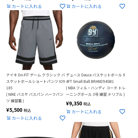
カートに入れる
カートに入れる
ナイキ Dri-FIT ゲーム クラシック バ
デュース Deuce バスケットボール 9
スケットボールショートパンツ IO9
4FT Small Ball BRAND94SB1
185
( NBA フィル・ハンディ コーチ トレ
( NIKE バスケ バスパン ハーフパン
ーニングボール 3号 練習 ドリブル )
ツ 練習着 )
¥
9,350
税込
¥
5,500
税込
カートに入れる
カートに入れる