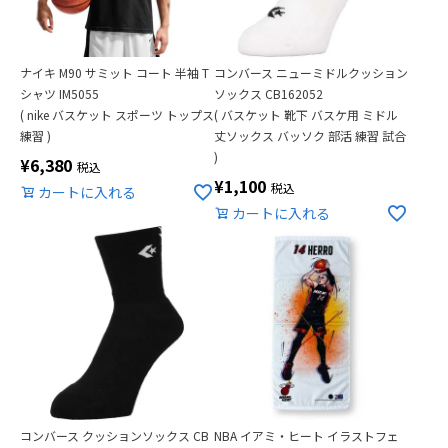
ナイキ M90 サミット コート 半袖 T
コンバース ニューミドルクッション
シャツ IM5055
ソックス CB162052
( nike バスケット スポーツ トップス
( バスケット 靴下 バスケ用 ミドル
練習 )
丈ソックス バッソク 部活 練習 試合
)
¥
6,380
税込
¥
1,100
税込
カートに入れる
カートに入れる
コンバース クッションソックス CB
NBA イアミ・ヒート イラストフェ