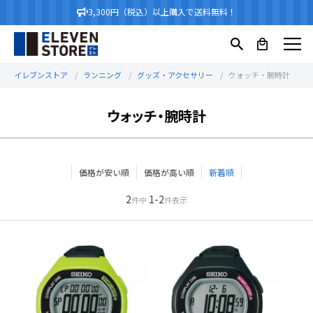
3,300円（税込）以上購入で送料無料！
イレブンストア
ランニング
グッズ・アクセサリー
ウォッチ・腕時計
ウォッチ・腕時計
価格が安い順
価格が高い順
新着順
2
1
-
2
件中
件表示