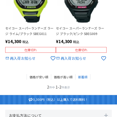
セイコー スーパーランナーズ ラー
セイコー スーパーランナーズ ラー
ジ ライム/ブラック SBEG011
ジ ブラック/ピンク SBEG009
¥
14,300
¥
14,300
税込
税込
在庫切れ
在庫切れ
再入荷お知らせ
再入荷お知らせ
価格が安い順
価格が高い順
新着順
2
1
-
2
件中
件表示
3,300円（税込）以上購入で送料無料！
お支払方法について