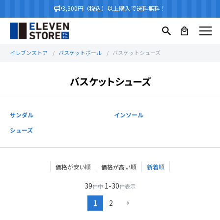
3,300円（税込）以上購入で送料無料！
イレブンストア
バスケットボール
バスケットシューズ
バスケットシューズ
サンダル
インソール
シューズ
価格が安い順
価格が高い順
新着順
39
1
-
30
件中
件表示
1
2