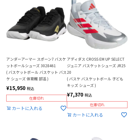
アンダーアーマー スポーン7 バスケ
アディダス CROSS EM UP SELECT
ットボールシューズ 3028461
ジュニア バスケットシューズ JR25
( バスケットボール バスケット バス
20
ケ シューズ 体育館 部活 )
( バスケ バスケットボール 子ども
キッズ シューズ )
¥
15,950
税込
¥
7,370
税込
在庫切れ
在庫切れ
カートに入れる
カートに入れる