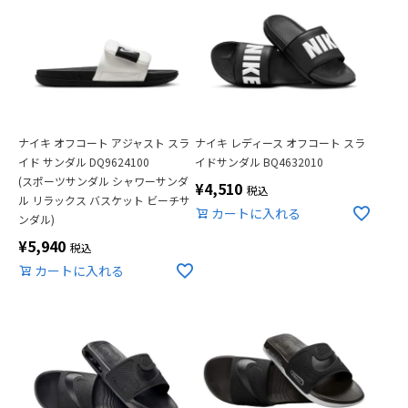
ナイキ オフコート アジャスト スラ
ナイキ レディース オフコート スラ
イド サンダル DQ9624100
イドサンダル BQ4632010
(スポーツサンダル シャワーサンダ
¥
4,510
税込
ル リラックス バスケット ビーチサ
カートに入れる
ンダル)
¥
5,940
税込
カートに入れる