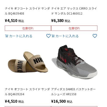
ナイキ オフコート スライド サンダ
ナイキ エア マックス CIRRO スライ
ル BQ4639408
ド サンダル DC1460012
¥
4,510
¥
6,380
税込
税込
在庫切れ
在庫切れ
カートに入れる
カートに入れる
ナイキ オフコート スライド サンダ
アディダス DAME8 バスケットボー
ル BQ4639204
ルシューズ HR1558
¥
4,510
¥
16,500
税込
税込