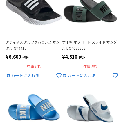
アディダス アルファバウンス サン
ナイキ オフコート スライド サンダ
ダル GY9415
ル BQ4639303
¥
6,600
¥
4,510
税込
税込
在庫切れ
在庫切れ
カートに入れる
カートに入れる