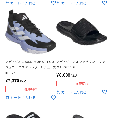
カートに入れる
カートに入れる
アディダス CROSSEM UP SELECTJ
アディダス アルファバウンス サン
ジュニア バスケットボールシューズ
ダル GY9416
IH7724
¥
6,600
税込
¥
7,370
税込
在庫切れ
在庫切れ
カートに入れる
カートに入れる