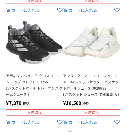
在庫切れ
在庫切れ
カートに入れる
カートに入れる
アディダス ジュニア クロス イーエ
アンダーアーマー フロー フューチ
ム アップ セレクト IE9255
ャーX4 ジェットセッター バスケッ
( バスケットボール トレーニング ゲ
トボールシューズ 3028832
ームシューズ )
( バスケット シューズ 体育館 部活 )
¥
7,370
¥
16,500
税込
税込
在庫切れ
在庫切れ
カートに入れる
カートに入れる