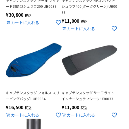
キャプテンスタッグ トール レイヤ
キャプテンスタッグ MFコンパクト
ード封筒型シュラフ200 UB0039
シュラフ400(ダークグリーン) UB00
38
¥
30,800
税込
¥
11,000
税込
カートに入れる
カートに入れる
キャプテンスタッグ フォルス スリ
キャプテンスタッグ サーモライト
ーピングバッグ1 UB0034
インナーシュラフシーツ UB0033
¥
16,500
¥
11,000
税込
税込
カートに入れる
カートに入れる