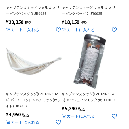
キャプテンスタッグ フォルス スリ
キャプテンスタッグ フォルス スリ
ーピングバッグ 3 UB0036
ーピングバッグ 2 UB0035
¥
20,350
¥
18,150
税込
税込
カートに入れる
カートに入れる
キャプテンスタッグ(CAPTAIN STA
キャプテンスタッグ(CAPTAIN STA
G) パーム コットンハンモック(ホワ
G) メッシュハンモック 大 UD2012
イト) UD2013
¥
5,390
税込
¥
4,950
税込
カートに入れる
カートに入れる