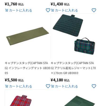
¥
1,760
¥
1,430
税込
税込
カートに入れる
カートに入れる
キャプテンスタッグ(CAPTAIN STA
キャプテンスタッグ(CAPTAIN STA
G) インフレーティングマット UB30
G) アクリル起毛レジャーマット170
05
×170cm GR UB3003
¥
5,500
¥
4,180
税込
税込
カートに入れる
カートに入れる