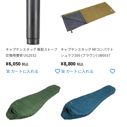
キャプテンスタッグ 角型ストーブ
キャプテンスタッグ MFコンパクト
交換用煙突 UG2032
シュラフ200 (ブラウン) UB0037
¥
6,050
¥
8,800
税込
税込
カートに入れる
カートに入れる