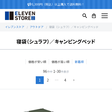
3,300円（税込）以上購入で送料無料！
イレブンストア
アウトドア
寝袋（シュラフ）／キャンピングベッド
寝袋（シュラフ）／キャンピングベッド
価格が安い順
価格が高い順
新着順
96
1
-
30
件中
件表示
1
2
…
4