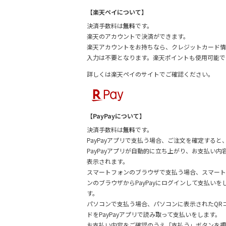
【楽天ペイについて】
決済手数料は
無料
です。
楽天のアカウントで決済ができます。
楽天アカウントをお持ちなら、クレジットカード情
入力は不要となります。楽天ポイントも使用可能で
詳しくは
楽天ペイのサイトでご確認ください。
【PayPayについて】
決済手数料は
無料
です。
PayPayアプリで支払う場合、ご注文を確定すると
PayPayアプリが自動的に立ち上がり、お支払い内
表示されます。
スマートフォンのブラウザで支払う場合、スマート
ンのブラウザからPayPayにログインして支払いを
す。
パソコンで支払う場合、パソコンに表示されたQR
ドをPayPayアプリで読み取って支払いをします。
お支払い内容をご確認のうえ「支払う」ボタンを押