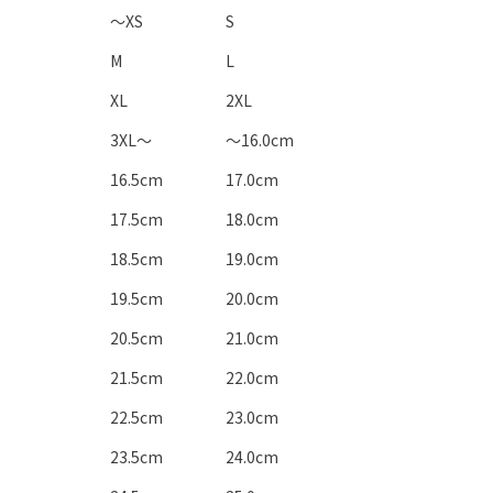
～XS
S
M
L
XL
2XL
3XL～
～16.0cm
16.5cm
17.0cm
17.5cm
18.0cm
18.5cm
19.0cm
19.5cm
20.0cm
20.5cm
21.0cm
21.5cm
22.0cm
22.5cm
23.0cm
23.5cm
24.0cm