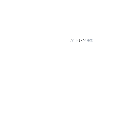
7
1
-
7
件中
件表示