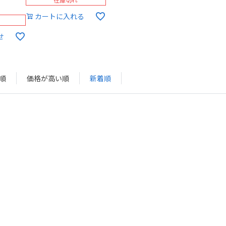
カートに入れる
せ
順
価格が高い順
新着順