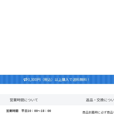
3,300円（税込）以上購入で送料無料！
営業時間について
返品・交換につ
営業時間 平日10：00～18：00
商品到着時に必ず商品