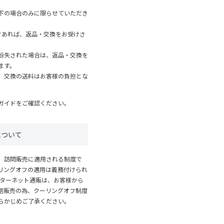
下の場合のみに限らせていただき
であれば、返品・交換をお受けさ
紛失された場合は、返品・交換を
ます。
、交換の送料はお客様の負担とな
ガイド
をご確認ください。
について
、訪問販売に適用される制度で
リングオフの適用は義務付けられ
ンターネット通販は、お客様から
信販売の為、クーリングオフ制度
らかじめご了承ください。