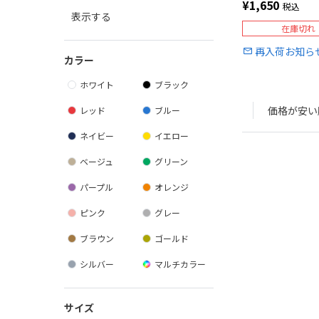
¥
1,650
税込
表示する
在庫切れ
再入荷お知ら
カラー
ホワイト
ブラック
価格が安い
レッド
ブルー
ネイビー
イエロー
ベージュ
グリーン
パープル
オレンジ
ピンク
グレー
ブラウン
ゴールド
シルバー
マルチカラー
サイズ