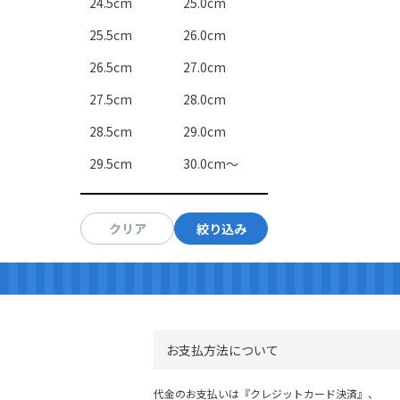
24.5cm
25.0cm
25.5cm
26.0cm
26.5cm
27.0cm
27.5cm
28.0cm
28.5cm
29.0cm
29.5cm
30.0cm～
クリア
絞り込み
お支払方法について
代金のお支払いは『クレジットカード決済』、