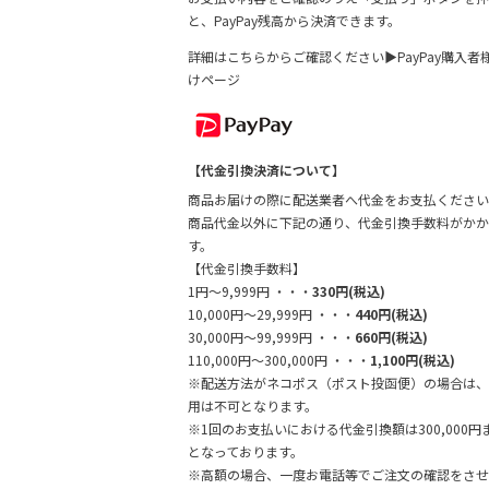
と、PayPay残高から決済できます。
詳細はこちらからご確認ください▶
PayPay購入者
けページ
【代金引換決済について】
商品お届けの際に配送業者へ代金をお支払ください
商品代金以外に下記の通り、代金引換手数料がかか
す。
【代金引換手数料】
1円～9,999円 ・・・
330円(税込)
10,000円～29,999円 ・・・
440円(税込)
30,000円～99,999円 ・・・
660円(税込)
110,000円～300,000円 ・・・
1,100円(税込)
※配送方法がネコポス（ポスト投函便）の場合は、
用は不可となります。
※1回のお支払いにおける代金引換額は300,000円
となっております。
※高額の場合、一度お電話等でご注文の確認をさせ