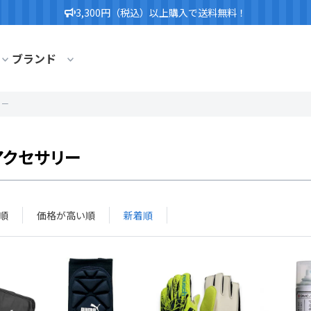
3,300円（税込）以上購入で送料無料！
ブランド
リー
アクセサリー
順
価格が高い順
新着順