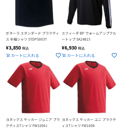
ボネーラ スタンダード プラクティ
スフィーダ BP ウォームアップクル
ス 半袖シャツ STDPS003T
ートップ SA24815
¥
3,850
¥
6,930
税込
税込
カートに入れる
カートに入れる
ヨネックス サッカー ジュニア プラ
ヨネックス サッカー ユニ プラクテ
クティスTシャツ FW1006J
ィスTシャツ FW1006