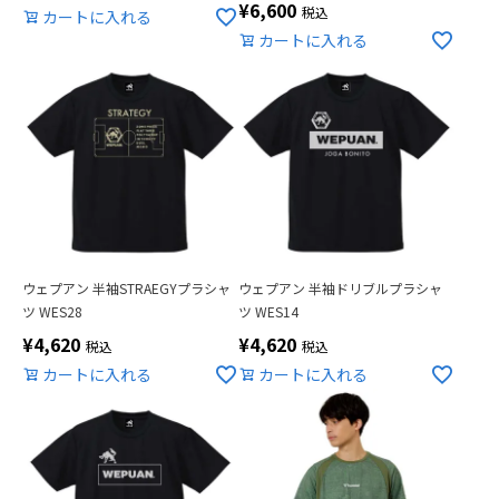
¥
6,600
税込
カートに入れる
カートに入れる
ウェプアン 半袖STRAEGYプラシャ
ウェプアン 半袖ドリブルプラシャ
ツ WES28
ツ WES14
¥
4,620
¥
4,620
税込
税込
カートに入れる
カートに入れる