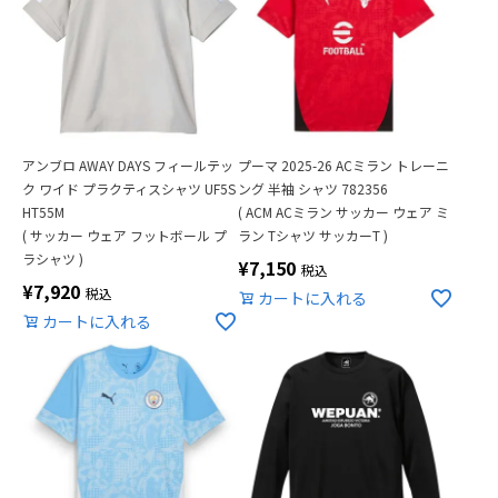
アンブロ AWAY DAYS フィールテッ
プーマ 2025-26 ACミラン トレーニ
ク ワイド プラクティスシャツ UF5S
ング 半袖 シャツ 782356
HT55M
( ACM ACミラン サッカー ウェア ミ
( サッカー ウェア フットボール プ
ラン Tシャツ サッカーT )
ラシャツ )
¥
7,150
税込
¥
7,920
税込
カートに入れる
カートに入れる