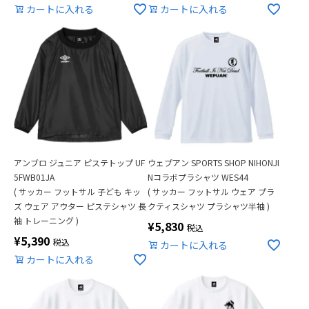
カートに入れる
カートに入れる
アンブロ ジュニア ピステトップ UF
ウェプアン SPORTS SHOP NIHONJI
5FWB01JA
Nコラボプラシャツ WES44
( サッカー フットサル 子ども キッ
( サッカー フットサル ウェア プラ
ズ ウェア アウター ピステシャツ 長
クティスシャツ プラシャツ半袖 )
袖 トレーニング )
¥
5,830
税込
¥
5,390
税込
カートに入れる
カートに入れる