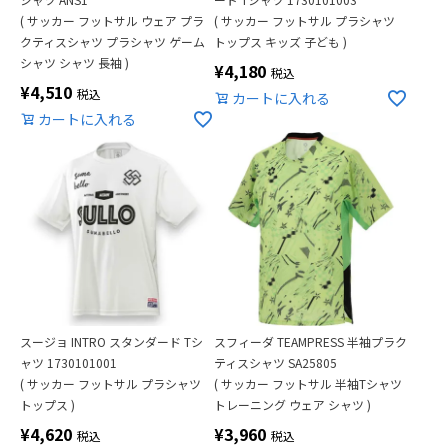
( サッカー フットサル ウェア プラ
( サッカー フットサル プラシャツ
クティスシャツ プラシャツ ゲーム
トップス キッズ 子ども )
シャツ シャツ 長袖 )
¥
4,180
税込
¥
4,510
税込
カートに入れる
カートに入れる
スージョ INTRO スタンダード Tシ
スフィーダ TEAMPRESS 半袖プラク
ャツ 1730101001
ティスシャツ SA25805
( サッカー フットサル プラシャツ
( サッカー フットサル 半袖Tシャツ
トップス )
トレーニング ウェア シャツ )
¥
4,620
¥
3,960
税込
税込