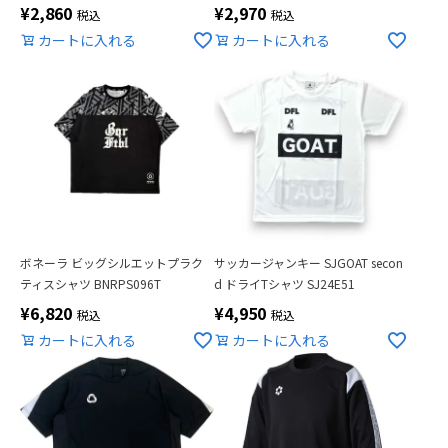
¥
2,860
¥
2,970
税込
税込
カートに入れる
カートに入れる
ボネーラ ビッグシルエットプラク
サッカージャンキー SJGOAT secon
ティスシャツ BNRPS096T
d ドライTシャツ SJ24E51
¥
6,820
¥
4,950
税込
税込
カートに入れる
カートに入れる