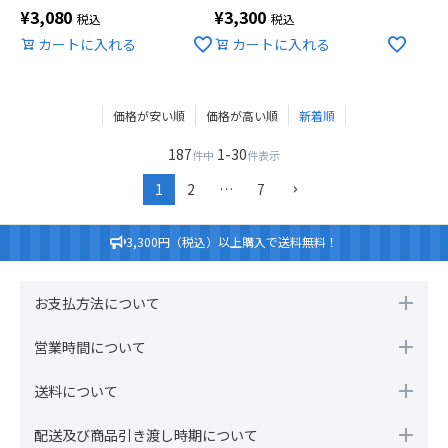
¥
3,080
¥
3,300
税込
税込
カートに入れる
カートに入れる
価格が安い順
価格が高い順
新着順
187
1
-
30
件中
件表示
1
2
…
7
3,300円（税込）以上購入で送料無料！
お支払方法について
営業時間について
送料について
配送及び商品引き渡し時期について