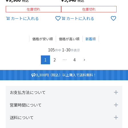
税込
税込
在庫切れ
在庫切れ
カートに入れる
カートに入れる
価格が安い順
価格が高い順
新着順
105
1
-
30
件中
件表示
1
2
…
4
3,300円（税込）以上購入で送料無料！
お支払方法について
営業時間について
送料について