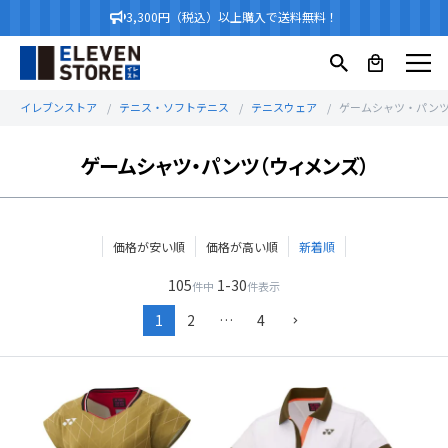
3,300円（税込）以上購入で送料無料！
イレブンストア
テニス・ソフトテニス
テニスウェア
ゲームシャツ・パン
ゲームシャツ・パンツ（ウィメンズ）
価格が安い順
価格が高い順
新着順
105
1
-
30
件中
件表示
1
2
…
4