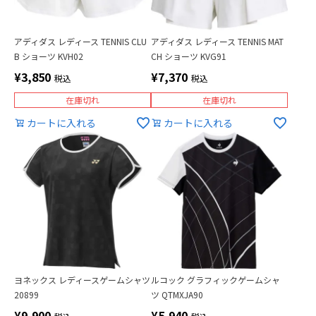
アディダス レディース TENNIS CLU
アディダス レディース TENNIS MAT
B ショーツ KVH02
CH ショーツ KVG91
¥
3,850
¥
7,370
税込
税込
在庫切れ
在庫切れ
カートに入れる
カートに入れる
ヨネックス レディースゲームシャツ
ルコック グラフィックゲームシャ
20899
ツ QTMXJA90
¥
9,900
¥
5,940