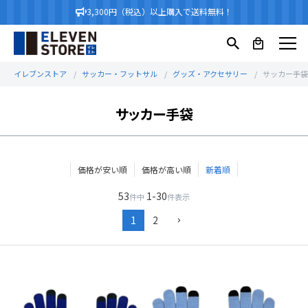
3,300円（税込）以上購入で送料無料！
イレブンストア
サッカー・フットサル
グッズ・アクセサリー
サッカー手袋
サッカー手袋
価格が安い順
価格が高い順
新着順
53
1
-
30
件中
件表示
1
2