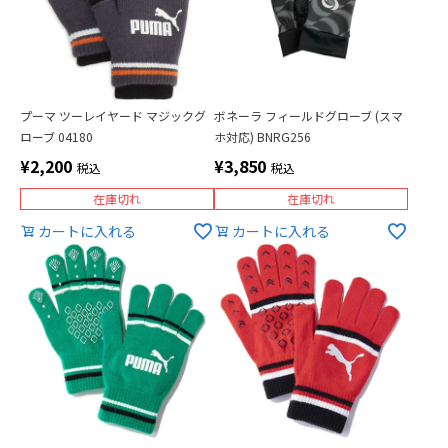
プーマ ツーレイヤード マジックグ
ボネーラ フィールドグローブ (スマ
ローブ 04180
ホ対応) BNRG256
¥
2,200
¥
3,850
税込
税込
在庫切れ
在庫切れ
カートに入れる
カートに入れる