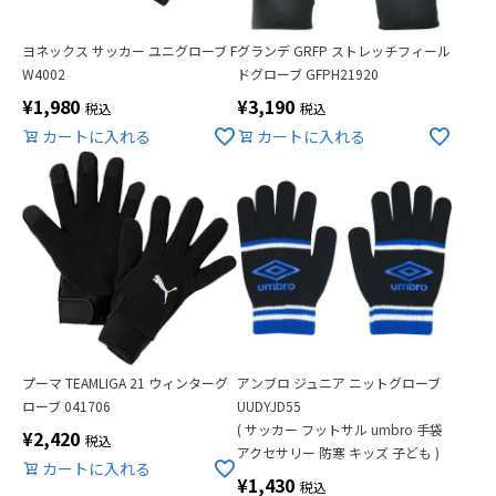
ヨネックス サッカー ユニグローブ F
グランデ GRFP ストレッチフィール
W4002
ドグローブ GFPH21920
¥
1,980
¥
3,190
税込
税込
カートに入れる
カートに入れる
プーマ TEAMLIGA 21 ウィンターグ
アンブロ ジュニア ニットグローブ
ローブ 041706
UUDYJD55
( サッカー フットサル umbro 手袋
¥
2,420
税込
アクセサリー 防寒 キッズ 子ども )
カートに入れる
¥
1,430
税込