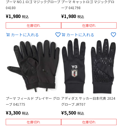
プーマ NO.1 ロゴ マジックグローブ
プーマ キャットロゴ マジックグロ
04180
ーブ 041798
¥
1,980
¥
1,980
税込
税込
在庫切れ
在庫切れ
カートに入れる
カートに入れる
プーマ フィールド プレイヤー グロ
アディダス サッカー日本代表 2024
ーブ 041775
グローブ JRT07
¥
3,300
¥
5,500
税込
税込
在庫切れ
在庫切れ