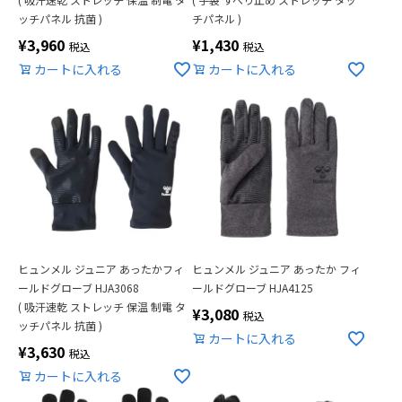
ッチパネル 抗菌 )
チパネル )
¥
3,960
¥
1,430
税込
税込
カートに入れる
カートに入れる
ヒュンメル ジュニア あったかフィ
ヒュンメル ジュニア あったか フィ
ールドグローブ HJA3068
ールドグローブ HJA4125
( 吸汗速乾 ストレッチ 保温 制電 タ
¥
3,080
税込
ッチパネル 抗菌 )
カートに入れる
¥
3,630
税込
カートに入れる