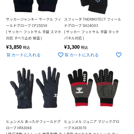
サッカージャンキー サークル フィ
スフィーダ THERMOTECT フィール
ールドグローブ CP25D50
ドグローブ SH24O03
( サッカー フットサル 手袋 スマホ
( サッカー フットサル 手袋 タッチ
対応 すべり止め 保温 )
パネル対応 )
¥
3,850
¥
3,300
税込
税込
カートに入れる
カートに入れる
ヒュンメル あったかフィールドグ
ヒュンメル ジュニア マジックグロ
ローブ HFA3068
ーブ HJA3070
( 吸汗速乾 ストレッチ 保温 制電 タ
( 手袋 すべり止め ストレッチ タッ