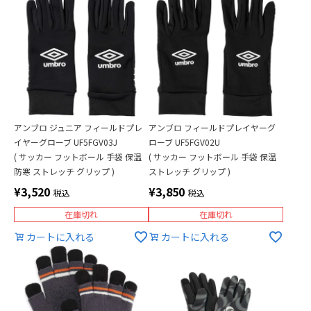
アンブロ ジュニア フィールドプレ
アンブロ フィールドプレイヤーグ
イヤーグローブ UF5FGV03J
ローブ UF5FGV02U
( サッカー フットボール 手袋 保温
( サッカー フットボール 手袋 保温
防寒 ストレッチ グリップ )
ストレッチ グリップ )
¥
3,520
¥
3,850
税込
税込
在庫切れ
在庫切れ
カートに入れる
カートに入れる