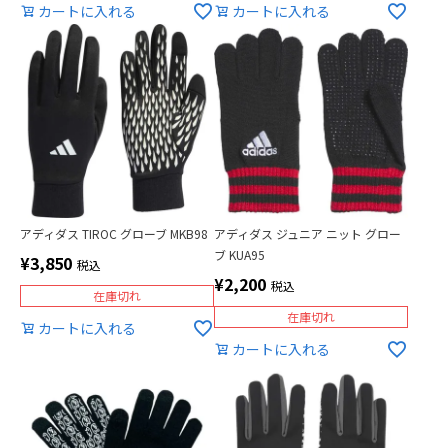
カートに入れる
カートに入れる
アディダス TIROC グローブ MKB98
アディダス ジュニア ニット グロー
ブ KUA95
¥
3,850
税込
¥
2,200
税込
在庫切れ
在庫切れ
カートに入れる
カートに入れる