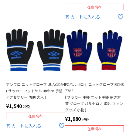
在庫切れ
カートに入れる
アンブロ ニットグローブ UUAYJD54
FCバルセロナ ニットグローブ BCN8
( サッカー フットサル umbro 手袋
7783
アクセサリー 防寒 大人 )
( サッカー 手袋 ニット手袋 寒さ対
策 グローブ バルセロナ 海外 ファン
¥
1,540
税込
グッズ 小物 )
在庫切れ
¥
1,980
税込
カートに入れる
在庫切れ