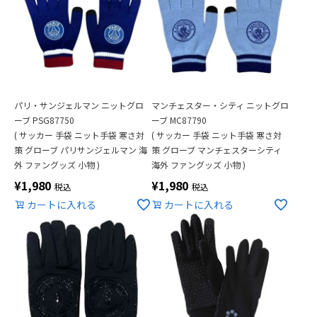
パリ・サンジェルマン ニットグロ
マンチェスター・シティ ニットグロ
ーブ PSG87750
ーブ MC87790
( サッカー 手袋 ニット手袋 寒さ対
( サッカー 手袋 ニット手袋 寒さ対
策 グローブ パリサンジェルマン 海
策 グローブ マンチェスターシティ
外 ファングッズ 小物 )
海外 ファングッズ 小物 )
¥
1,980
¥
1,980
税込
税込
カートに入れる
カートに入れる