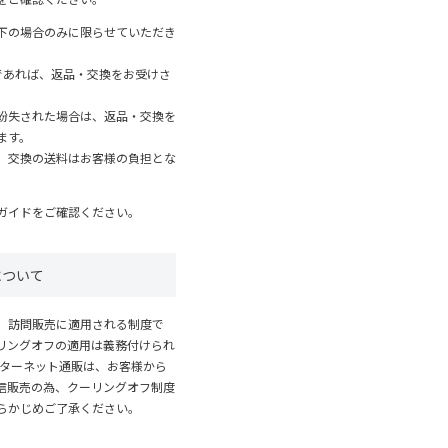
下の場合のみに限らせていただき
であれば、返品・交換をお受けさ
紛失された場合は、返品・交換を
ます。
、交換の送料はお客様の負担とな
ガイド
をご確認ください。
について
、訪問販売に適用される制度で
リングオフの適用は義務付けられ
ンターネット通販は、お客様から
信販売の為、クーリングオフ制度
らかじめご了承ください。