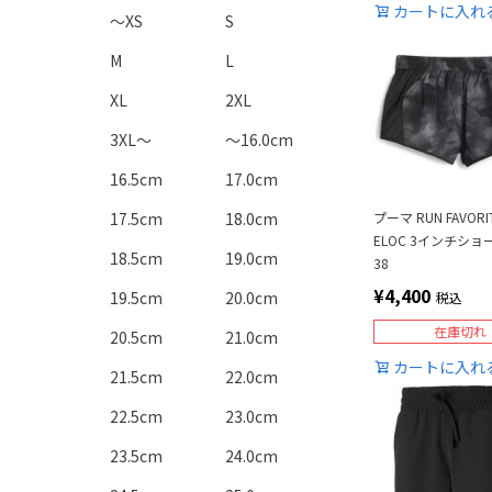
カートに入れ
～XS
S
M
L
XL
2XL
3XL～
～16.0cm
16.5cm
17.0cm
17.5cm
18.0cm
プーマ RUN FAVORIT
ELOC 3インチショー
18.5cm
19.0cm
38
¥
4,400
19.5cm
20.0cm
税込
在庫切れ
20.5cm
21.0cm
カートに入れ
21.5cm
22.0cm
22.5cm
23.0cm
23.5cm
24.0cm