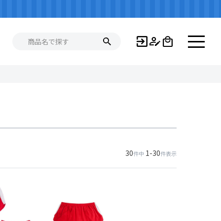
30
1
-
30
件中
件表示