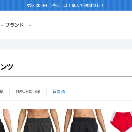
3,300円（税込）以上購入で送料無料！
ブランド
パンツ
順
価格が高い順
新着順