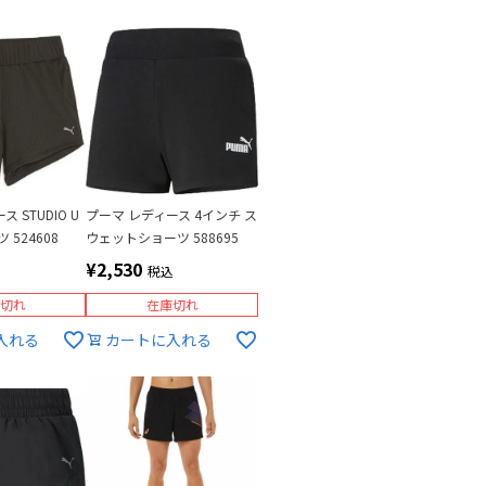
 STUDIO U
プーマ レディース 4インチ ス
 524608
ウェットショーツ 588695
¥
2,530
込
税込
切れ
在庫切れ
入れる
カートに入れる