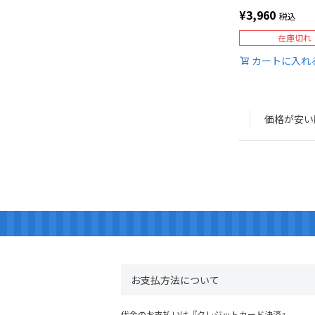
¥
3,960
税込
在庫切れ
カートに入れ
価格が安い
お支払方法について
代金のお支払いは『クレジットカード決済』、