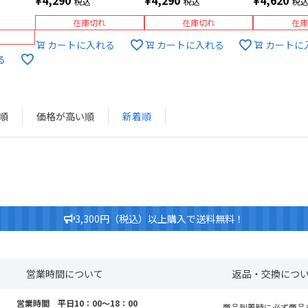
税込
税込
税
在庫切れ
在庫切れ
在庫
カートに入れる
カートに入れる
カートに
る
順
価格が高い順
新着順
3,300円（税込）以上購入で送料無料！
営業時間について
返品・交換につ
営業時間 平日10：00～18：00
商品到着時に必ず商品