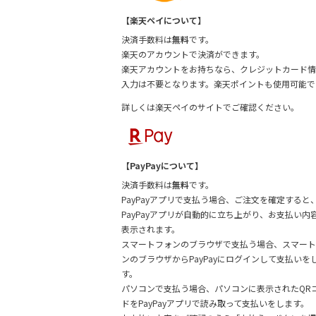
【楽天ペイについて】
決済手数料は
無料
です。
楽天のアカウントで決済ができます。
楽天アカウントをお持ちなら、クレジットカード情
入力は不要となります。楽天ポイントも使用可能で
詳しくは
楽天ペイのサイトでご確認ください。
【PayPayについて】
決済手数料は
無料
です。
PayPayアプリで支払う場合、ご注文を確定すると
PayPayアプリが自動的に立ち上がり、お支払い内
表示されます。
スマートフォンのブラウザで支払う場合、スマート
ンのブラウザからPayPayにログインして支払いを
す。
パソコンで支払う場合、パソコンに表示されたQR
ドをPayPayアプリで読み取って支払いをします。