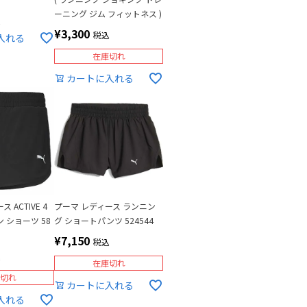
ーニング ジム フィットネス )
込
¥
3,300
税込
入れる
在庫切れ
カートに入れる
 ACTIVE 4
プーマ レディース ランニン
 ショーツ 58
グ ショートパンツ 524544
¥
7,150
税込
込
在庫切れ
切れ
カートに入れる
入れる