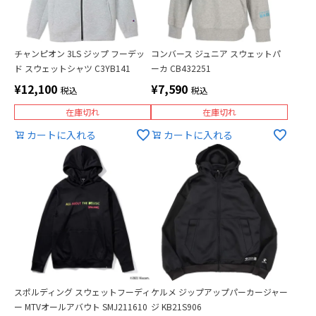
チャンピオン 3LS ジップ フーデッ
コンバース ジュニア スウェットパ
ド スウェットシャツ C3YB141
ーカ CB432251
¥
12,100
¥
7,590
税込
税込
在庫切れ
在庫切れ
カートに入れる
カートに入れる
スポルディング スウェットフーディ
ケルメ ジップアップパーカージャー
ー MTVオールアバウト SMJ211610
ジ KB21S906