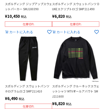
スポルディング ジップアップスウェ
スポルディング スウェットパンツ D
ットパーカー SMJ180390
UKEスクリプトロゴ SMP211490
¥
10,450
¥
6,820
税込
税込
在庫切れ
在庫切れ
カートに入れる
カートに入れる
スポルディング スウェットパンツ
スポルディング クルーネックスウェ
ホログラムロゴ SMP211410
ットシャツ MTVオールアバウト SM
J211600
¥
6,490
税込
¥
6,820
税込
在庫切れ