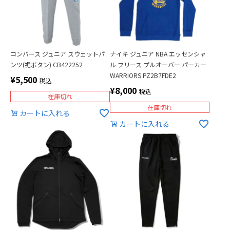
コンバース ジュニア スウェットパ
ナイキ ジュニア NBA エッセンシャ
ンツ(裾ボタン) CB422252
ル フリース プルオーバー パーカー
WARRIORS PZ2B7FDE2
¥
5,500
税込
¥
8,000
税込
在庫切れ
在庫切れ
カートに入れる
カートに入れる