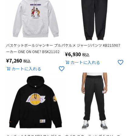
バスケットボールジャンキー プルパ
ケルメ ジャージパンツ KB21S907
ーカー ONE ON ONE? BSK21102
¥
6,930
税込
¥
7,260
税込
カートに入れる
カートに入れる