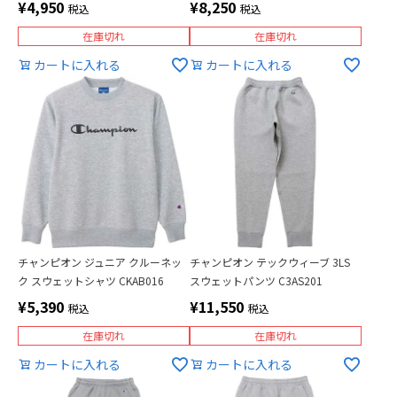
¥
4,950
¥
8,250
税込
税込
在庫切れ
在庫切れ
カートに入れる
カートに入れる
チャンピオン ジュニア クルーネッ
チャンピオン テックウィーブ 3LS
ク スウェットシャツ CKAB016
スウェットパンツ C3AS201
¥
5,390
¥
11,550
税込
税込
在庫切れ
在庫切れ
カートに入れる
カートに入れる