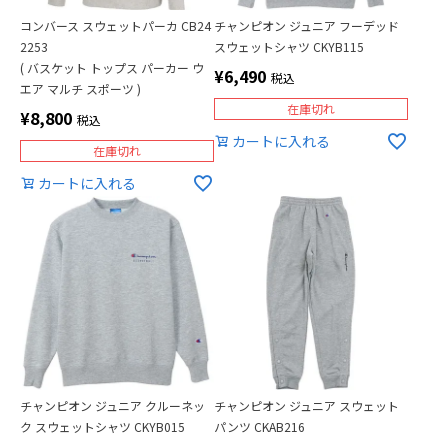
コンバース スウェットパーカ CB24
チャンピオン ジュニア フーデッド
2253
スウェットシャツ CKYB115
( バスケット トップス パーカー ウ
¥
6,490
税込
エア マルチ スポーツ )
在庫切れ
¥
8,800
税込
カートに入れる
在庫切れ
カートに入れる
チャンピオン ジュニア クルーネッ
チャンピオン ジュニア スウェット
ク スウェットシャツ CKYB015
パンツ CKAB216