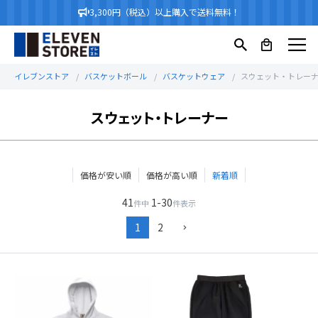
3,300円（税込）以上購入で送料無料！
イレブンストア
バスケットボール
バスケットウェア
スウェット・トレー
スウェット・トレーナー
価格が安い順
価格が高い順
新着順
41
1
-
30
件中
件表示
1
2