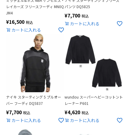
ミッチェル&ネス NBA サンゼルス・
ナイキ スターティング 5 フリース
レイカーズ フリースフーディ MN0Q
パンツ DQ5825
JM4
¥
7,700
税込
¥
16,500
税込
カートに入れる
カートに入れる
ナイキ スターティング 5 プルオー
wundou スーパーヘビーコットント
バー フーディ DQ5837
レーナー P601
¥
7,700
¥
4,620
税込
税込
カートに入れる
カートに入れる