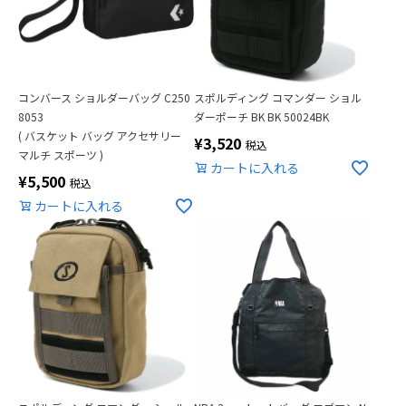
コンバース ショルダーバッグ C250
スポルディング コマンダー ショル
8053
ダーポーチ BK BK 50024BK
( バスケット バッグ アクセサリー
¥
3,520
税込
マルチ スポーツ )
カートに入れる
¥
5,500
税込
カートに入れる