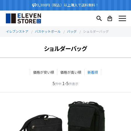
3,300円（税込）以上購入で送料無料！
イレブンストア
バスケットボール
バッグ
ショルダーバッグ
ショルダーバッグ
価格が安い順
価格が高い順
新着順
5
1
-
5
件中
件表示