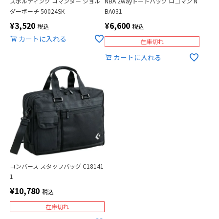
スポルディング コマンダー ショル
NBA 2wayトートバッグ ロゴマン N
ダーポーチ 50024SK
BA031
¥
3,520
¥
6,600
税込
税込
カートに入れる
在庫切れ
カートに入れる
コンバース スタッフバッグ C18141
1
¥
10,780
税込
在庫切れ