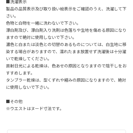
■洗濯表示
製品の品質表示及び取り扱い絵表示をご確認のうえ、洗濯して下
さい。
色物と白物を一緒に洗わないで下さい。
漂白剤及び、漂白剤入り洗剤は色落ちや生地を傷める原因になり
ますので絶対に使用しないで下さい。
濃色と白または淡色との切替のあるものについては、白生地に移
染する場合がありますので、濡れたまま放置せず洗濯後は十分濯
いで乾燥してください。
直射日光による乾燥は、色あせの原因となりますので陰干しをお
すすめします。
タンブラー乾燥は、型くずれや縮みの原因になりますので、絶対
に使用しないで下さい。
■その他
※ウエストはヌード寸法です。