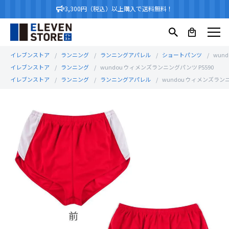
3,300円（税込）以上購入で送料無料！
イレブンストア
ランニング
ランニングアパレル
ショートパンツ
wun
イレブンストア
ランニング
wundou ウィメンズランニングパンツ P5590
イレブンストア
ランニング
ランニングアパレル
wundou ウィメンズランニ