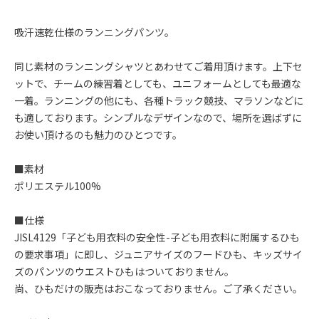
吸汗速乾仕様のランニングパンツ。
同じ素材のランニングシャツとあわせてご着用頂けます。上下セ
ットで、チームの練習着としても、ユニフォームとしても最適な
一着。ランニングの他にも、各種トラック競技、マラソンなどに
も適しております。シンプルなデザインなので、場所を選ばずに
お使い頂けるのも魅力のひとつです。
■素材
ポリエステル100%
■仕様
JISL4129「子ども用衣料の安全性-子ども用衣料に附属するひも
の要求事項」に即し、ジュニアサイズのフードひも、キッズサイ
ズのパンツのウエストひもはついておりません。
尚、ひもだけの販売はおこなっておりません。ご了承ください。