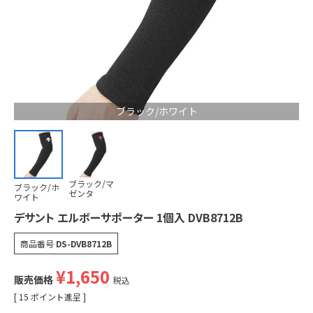
ブラック/ホワイト
ブラック/マ
ブラック/ホ
ゼンタ
ワイト
デサント エルボーサポーター 1個入 DVB8712B
商品番号
DS-DVB8712B
¥
1,650
販売価格
税込
[
15
ポイント進呈 ]