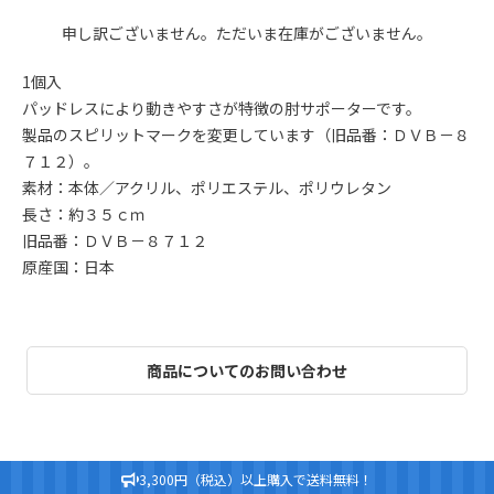
申し訳ございません。ただいま在庫がございません。
1個入
パッドレスにより動きやすさが特徴の肘サポーターです。
製品のスピリットマークを変更しています（旧品番：ＤＶＢ－８
７１２）。
素材：本体／アクリル、ポリエステル、ポリウレタン
長さ：約３５ｃｍ
旧品番：ＤＶＢ－８７１２
原産国：日本
商品についてのお問い合わせ
3,300円（税込）以上購入で送料無料！