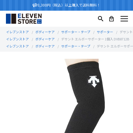
3,300円（税込）以上購入で送料無料！
イレブンストア
ボディーケア
サポーター・テープ
サポーター
デサント 
イレブンストア
ボディーケア
デサント エルボーサポーター 1個入 DVB8712B
イレブンストア
ボディーケア
サポーター・テープ
デサント エルボーサポーター