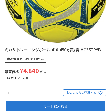
ミカサ トレーニングボール 410-450g 黄/青 MC35TRYB
商品番号
MG-MC35TRYB--
¥
4,840
販売価格
税込
[
44
ポイント進呈 ]
お気に入りに登録する
カートに入れる