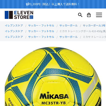
3,300円（税込）以上購入で送料無料！
イレブンストア
サッカー・フットサル
サッカーボール
サッカーボール 3号
イレブンストア
サッカー・フットサル
ミカサ トレーニングボール 410-450g 黄/青
イレブンストア
サッカー・フットサル
サッカーボール
ミカサ トレーニングボー