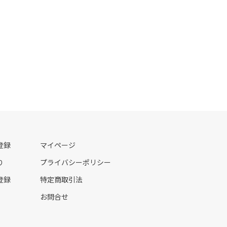
登録
マイページ
り
プライバシーポリシー
登録
特定商取引法
お問合せ