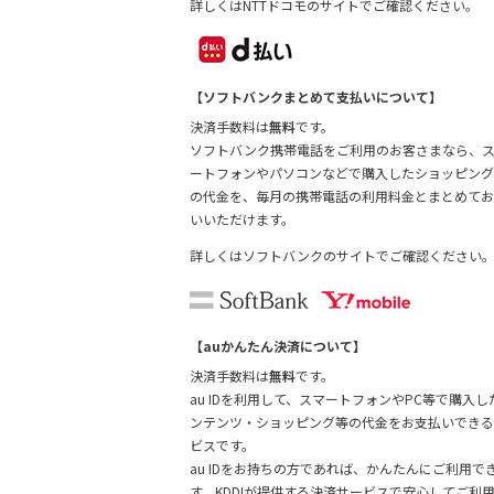
詳しくは
NTTドコモのサイトでご確認ください。
【ソフトバンクまとめて支払いについて】
決済手数料は
無料
です。
ソフトバンク携帯電話をご利用のお客さまなら、
ートフォンやパソコンなどで購入したショッピング
の代金を、毎月の携帯電話の利用料金とまとめてお
いいただけます。
詳しくは
ソフトバンクのサイトでご確認ください
【auかんたん決済について】
決済手数料は
無料
です。
au IDを利用して、スマートフォンやPC等で購入し
ンテンツ・ショッピング等の代金をお支払いできる
ビスです。
au IDをお持ちの方であれば、かんたんにご利用で
す。KDDIが提供する決済サービスで安心してご利