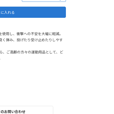
トに入れる
」を使用し、衝撃への不安を大幅に軽減。
良く弾み、投げたり受け止めたりしやす
ら、ご高齢の方々の運動用品として、ど
。
てのお問い合わせ