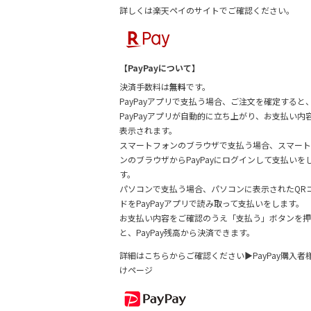
詳しくは
楽天ペイのサイトでご確認ください。
【PayPayについて】
決済手数料は
無料
です。
PayPayアプリで支払う場合、ご注文を確定すると
PayPayアプリが自動的に立ち上がり、お支払い内
表示されます。
スマートフォンのブラウザで支払う場合、スマート
ンのブラウザからPayPayにログインして支払いを
す。
パソコンで支払う場合、パソコンに表示されたQR
ドをPayPayアプリで読み取って支払いをします。
お支払い内容をご確認のうえ「支払う」ボタンを押
と、PayPay残高から決済できます。
詳細はこちらからご確認ください▶
PayPay購入者
けページ