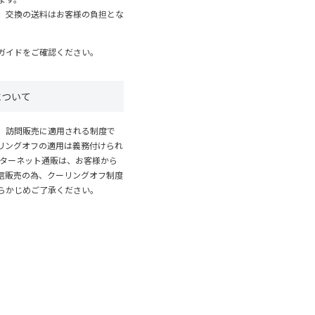
、交換の送料はお客様の負担とな
ガイド
をご確認ください。
について
、訪問販売に適用される制度で
リングオフの適用は義務付けられ
ンターネット通販は、お客様から
信販売の為、クーリングオフ制度
らかじめご了承ください。