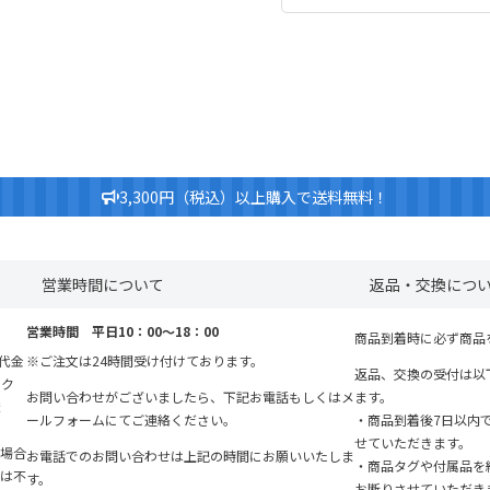
3,300円（税込）以上購入で送料無料！
営業時間について
返品・交換につ
営業時間 平日10：00～18：00
商品到着時に必ず商品
『代金
※ご注文は24時間受け付けております。
返品、交換の受付は以
ンク
お問い合わせがございましたら、下記お電話もしくはメ
ます。
ま
ールフォームにてご連絡ください。
・商品到着後7日以内
せていただきます。
場合
お電話でのお問い合わせは上記の時間にお願いいたしま
・商品タグや付属品を
は不
す。
お断りさせていただき