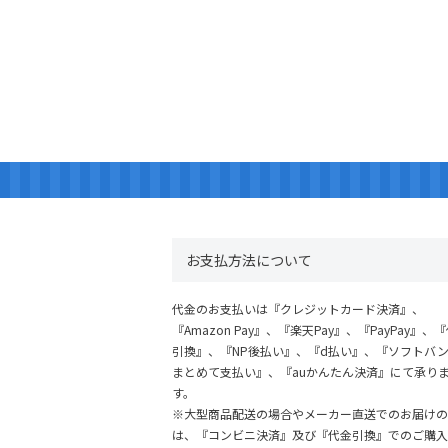
お支払方法について
代金のお支払いは『クレジットカード決済』、
『Amazon Pay』、『楽天Pay』、『PayPay』、
引換』、『NP後払い』、『d払い』、『ソフトバ
まとめて支払い』、『auかんたん決済』にて承り
す。
※大型商品配送の場合やメーカー直送でのお届けの
は、『コンビニ決済』及び『代金引換』でのご購入