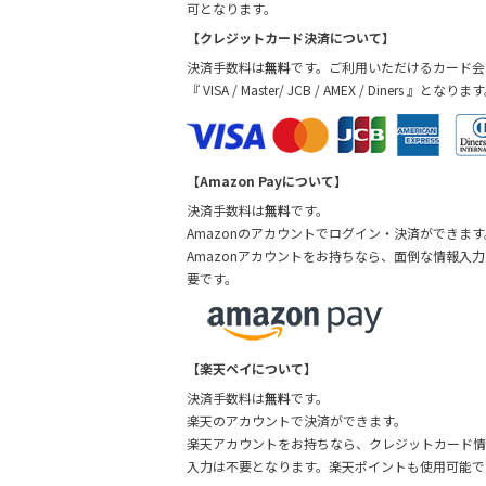
可となります。
【クレジットカード決済について】
決済手数料は
無料
です。ご利用いただけるカード会
『 VISA / Master/ JCB / AMEX / Diners 』となりま
【Amazon Payについて】
決済手数料は
無料
です。
Amazonのアカウントでログイン・決済ができます
Amazonアカウントをお持ちなら、面倒な情報入
要です。
【楽天ペイについて】
決済手数料は
無料
です。
楽天のアカウントで決済ができます。
楽天アカウントをお持ちなら、クレジットカード情
入力は不要となります。楽天ポイントも使用可能で