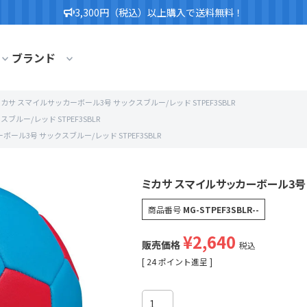
3,300円（税込）以上購入で送料無料！
ブランド
カサ スマイルサッカーボール3号 サックスブルー/レッド STPEF3SBLR
ルー/レッド STPEF3SBLR
ール3号 サックスブルー/レッド STPEF3SBLR
ミカサ スマイルサッカーボール3号 サ
商品番号
MG-STPEF3SBLR--
¥
2,640
販売価格
税込
[
24
ポイント進呈 ]