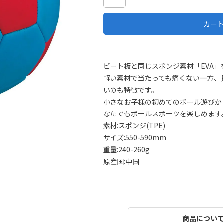
カー
ビート板と同じスポンジ素材「EVA
軽い素材で当たっても痛くない一方、
いのも特徴です。
小さなお子様の初めてのボール遊びか
なたでもボールスポーツを楽しめます
素材:スポンジ(TPE)
サイズ:550-590mm
重量:240-260g
原産国:中国
商品につい