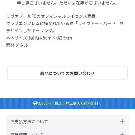
申し訳ございません。ただいま在庫がございません。
リヴァプールFCのオフィシャルライセンス商品
クラブエンブレムに描かれている鳥「ライヴァー・バード」を
デザインしたキーリング。
本体サイズ(約):縦4.5cm×横2.5cm
素材:メタル
商品についてのお問い合わせ
3,300円（税込）以上購入で送料無料！
お支払方法について
営業時間について