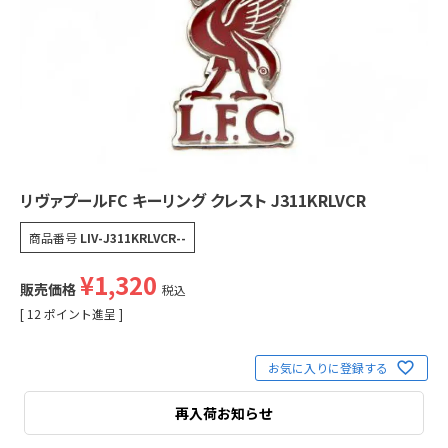
リヴァプールFC キーリング クレスト J311KRLVCR
商品番号
LIV-J311KRLVCR--
¥
1,320
販売価格
税込
[
12
ポイント進呈 ]
お気に入りに登録する
再入荷お知らせ