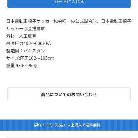
カートに入れる
日本電動車椅子サッカー協会唯一の公式試合球、日本電動車椅子
サッカー協会推薦球
素材：人工皮革
最適圧力400～600HPA
製造国：パキスタン
サイズ:円周102～105cm
重量:930～960g
商品についてのお問い合わせ
3,300円（税込）以上購入で送料無料！