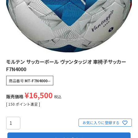
モルテン サッカーボール ヴァンタッジオ 車椅子サッカー
F7N4000
商品番号
MT-F7N4000--
¥
16,500
販売価格
税込
[
150
ポイント進呈 ]
お気に入りに登録する