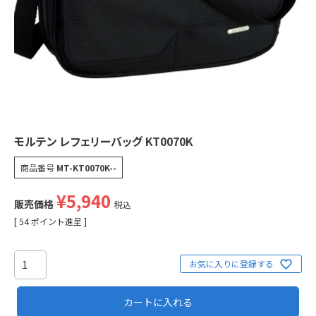
モルテン レフェリーバッグ KT0070K
商品番号
MT-KT0070K--
¥
5,940
販売価格
税込
[
54
ポイント進呈 ]
お気に入りに登録する
カートに入れる