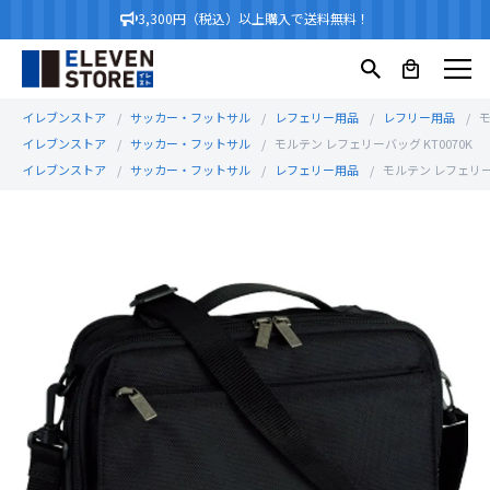
3,300円（税込）以上購入で送料無料！
イレブンストア
サッカー・フットサル
レフェリー用品
レフリー用品
モ
イレブンストア
サッカー・フットサル
モルテン レフェリーバッグ KT0070K
イレブンストア
サッカー・フットサル
レフェリー用品
モルテン レフェリーバ