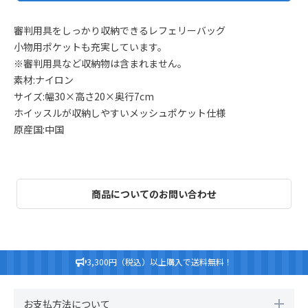
審判用具をしっかり収納できるレフェリーバッグ
小物用ポケットも充実しています。
※審判用具など収納物は含まれません。
素材:ナイロン
サイズ:幅30×高さ20×奥行7cm
ホイッスルが収納しやすいメッシュポケット仕様
原産国:中国
商品についてのお問い合わせ
3,300円（税込）以上購入で送料無料！
お支払方法について