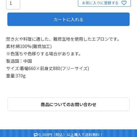
お気に入りに登録する
カートに入れる
焚き火や料理に適した、難燃生地を使用したエプロンです。
素材:綿100%(難燃加工)
※色落ちや色移りする場合があります。
製造国：中国
サイズ:着幅660×前身丈880(フリーサイズ)
重量:370g
商品についてのお問い合わせ
3,300円（税込）以上購入で送料無料！