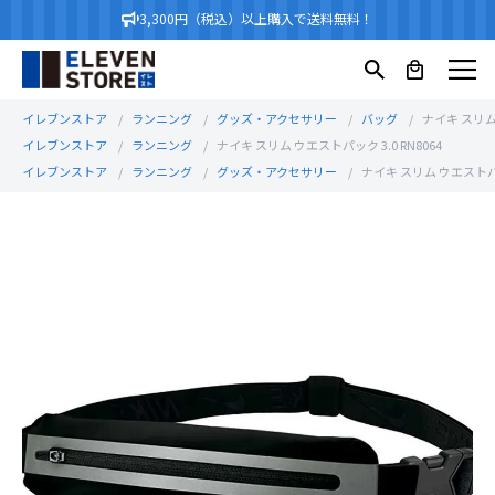
3,300円（税込）以上購入で送料無料！
イレブンストア
ランニング
グッズ・アクセサリー
バッグ
ナイキ スリム 
イレブンストア
ランニング
ナイキ スリム ウエストパック 3.0 RN8064
イレブンストア
ランニング
グッズ・アクセサリー
ナイキ スリム ウエストパック