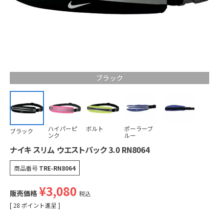
ブラック
ハイパーピ
ボルト
ポーラーブ
ブラック
ンク
ルー
ナイキ スリム ウエストパック 3.0 RN8064
商品番号
TRE-RN8064
¥
3,080
販売価格
税込
[
28
ポイント進呈 ]